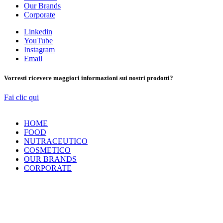
Our Brands
Corporate
Linkedin
YouTube
Instagram
Email
Vorresti ricevere maggiori informazioni sui nostri prodotti?
Fai clic qui
HOME
FOOD
NUTRACEUTICO
COSMETICO
OUR BRANDS
CORPORATE