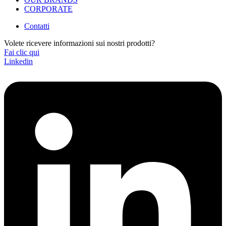
CORPORATE
Contatti
Volete ricevere informazioni sui nostri prodotti?
Fai clic qui
Linkedin