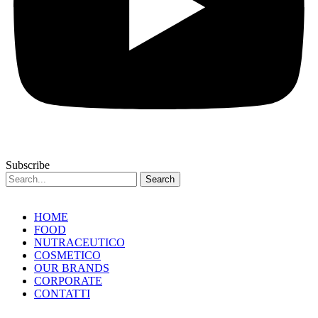
Subscribe
Search
HOME
FOOD
NUTRACEUTICO
COSMETICO
OUR BRANDS
CORPORATE
CONTATTI