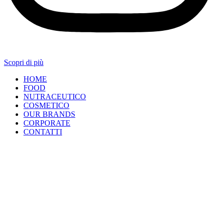
Scopri di più
HOME
FOOD
NUTRACEUTICO
COSMETICO
OUR BRANDS
CORPORATE
CONTATTI